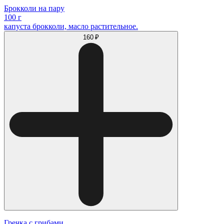
Брокколи на пару
100 г
капуста брокколи, масло растительное.
160 ₽
Гречка с грибами