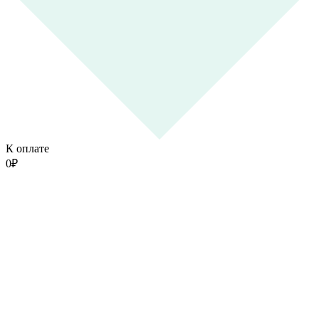
К оплате
0
₽