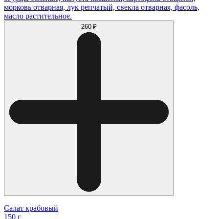
морковь отварная, лук репчатый, свекла отварная, фасоль,
масло растительное.
260 ₽
Салат крабовый
150 г