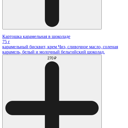
Картошка карамельная в шоколаде
75 г
карамельный бисквит, крем Чиз, сливочное масло, соленая
карамель, белый и молочный бельгийский шоколад.
270 ₽