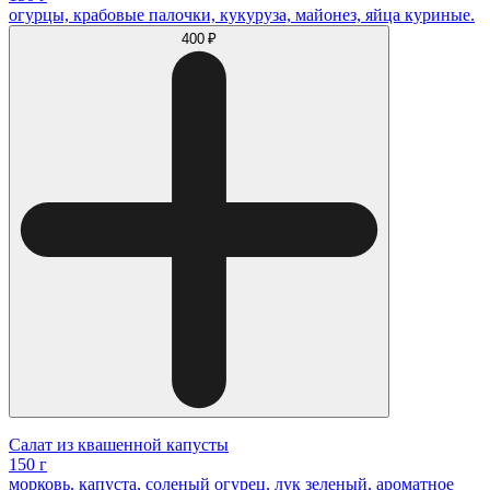
огурцы, крабовые палочки, кукуруза, майонез, яйца куриные.
400 ₽
Салат из квашенной капусты
150 г
морковь, капуста, соленый огурец, лук зеленый, ароматное