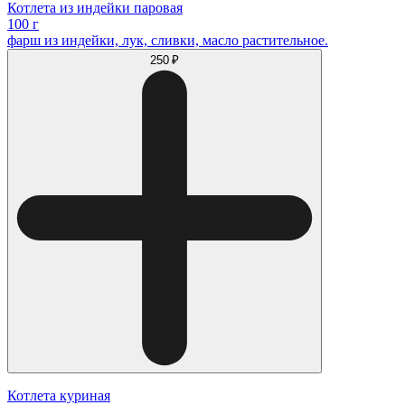
Котлета из индейки паровая
100 г
фарш из индейки, лук, сливки, масло растительное.
250 ₽
Котлета куриная