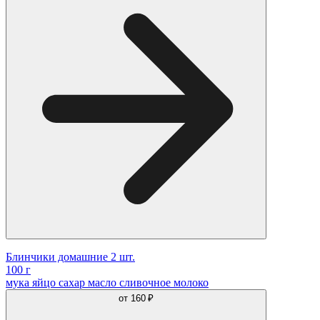
Блинчики домашние 2 шт.
100 г
мука яйцо сахар масло сливочное молоко
от
160 ₽