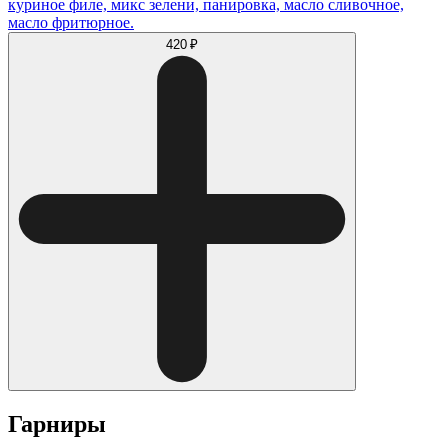
куриное филе, микс зелени, панировка, масло сливочное,
масло фритюрное.
420 ₽
Гарниры