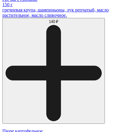
150 г
гречневая крупа, шампиньоны, лук репчатый, масло
растительное, масло сливочное.
140 ₽
Пюре картофельное