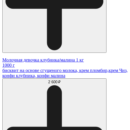
Молочная девочка клубника/малина 1 кг
1000 г
бисквит на основе сгущеного молока, крем пломбир,крем Чиз,
конфи клубника, конфи малина
2 600 ₽