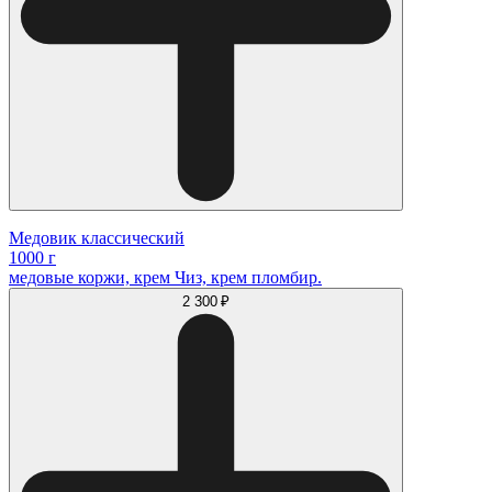
Медовик классический
1000 г
медовые коржи, крем Чиз, крем пломбир.
2 300 ₽